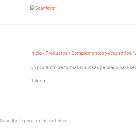
Ir
al
contenido
Atril
Inicio
/
Productos
/
Complementos y accesorios
/ 
Un producto de formas sinuosas pensado para ser
Galería
Suscríbete para recibir noticias