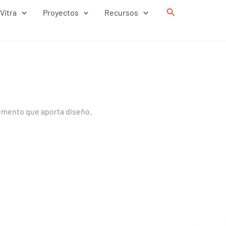
Buscar
Vitra
Proyectos
Recursos
emento que aporta diseño.