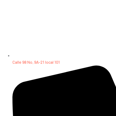
Calle 98 No. 9A-21 local 101