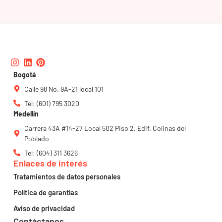
Instagram
Linkedin
Pinterest
Bogotá
Calle 98 No. 9A-21 local 101
Tel: (601) 795 3020
Medellín
Carrera 43A #14-27 Local 502 Piso 2, Edif. Colinas del
Poblado
Tel: (604) 311 3626
Enlaces de interés
Tratamientos de datos personales
Política de garantías
Aviso de privacidad
Contáctanos