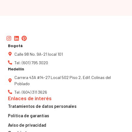
Instagram
Linkedin
Pinterest
Bogotá
Calle 98 No. 9A-21 local 101
Tel: (601) 795 3020
Medellín
Carrera 43A #14-27 Local 502 Piso 2, Edif. Colinas del
Poblado
Tel: (604) 311 3626
Enlaces de interés
Tratamientos de datos personales
Política de garantías
Aviso de privacidad