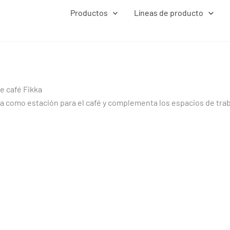
Productos
Líneas de producto
e café Fikka
za como estación para el café y complementa los espacios de trab