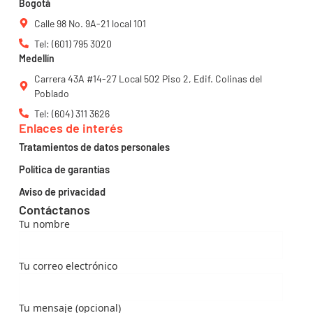
Bogotá
Calle 98 No. 9A-21 local 101
Tel: (601) 795 3020
Medellín
Carrera 43A #14-27 Local 502 Piso 2, Edif. Colinas del
Poblado
Tel: (604) 311 3626
Enlaces de interés
Tratamientos de datos personales
Política de garantías
Aviso de privacidad
Contáctanos
Tu nombre
Tu correo electrónico
Tu mensaje (opcional)