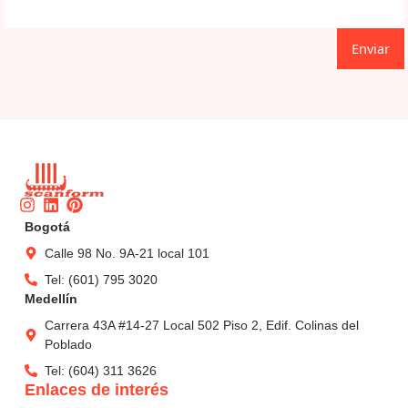
Enviar
Instagram
Linkedin
Pinterest
Bogotá
Calle 98 No. 9A-21 local 101
Tel: (601) 795 3020
Medellín
Carrera 43A #14-27 Local 502 Piso 2, Edif. Colinas del
Poblado
Tel: (604) 311 3626
Enlaces de interés