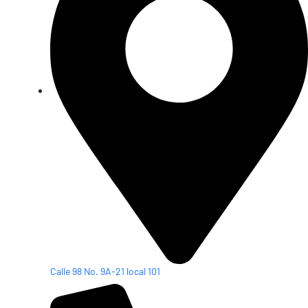
Calle 98 No. 9A-21 local 101