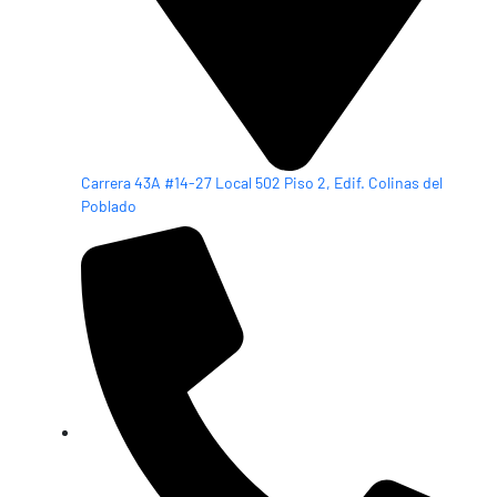
Carrera 43A #14-27 Local 502 Piso 2, Edif. Colinas del
Poblado