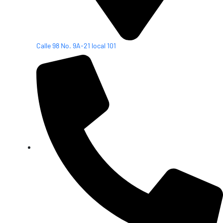
Calle 98 No. 9A-21 local 101