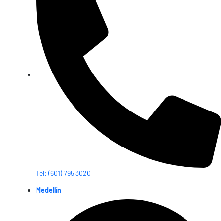
Tel: (601) 795 3020
Medellín