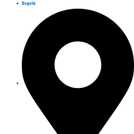
Bogotá