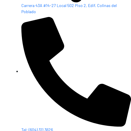
Carrera 43A #14-27 Local 502 Piso 2, Edif. Colinas del
Poblado
Tel: (604) 311 3626