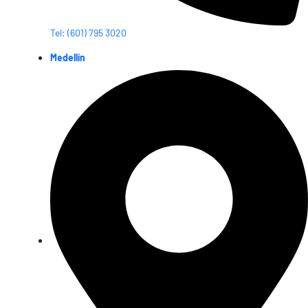
Tel: (601) 795 3020
Medellín